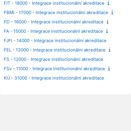
FIT - 18000 - Integrace institucionální akreditace
FBMI - 17000 - Integrace institucionální akreditace
FD - 16000 - Integrace institucionální akreditace
FA - 15000 - Integrace institucionální akreditace
FJFI - 14000 - Integrace institucionální akreditace
FEL - 13000 - Integrace institucionální akreditace
FS - 12000 - Integrace institucionální akreditace
FSv - 11000 - Integrace institucionální akreditace
KÚ - 31000 - Integrace institucionální akreditace